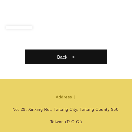
Back
Address
No. 29, Xinxing Rd., Taitung City, Taitung County 950,
Taiwan (R.O.C.)