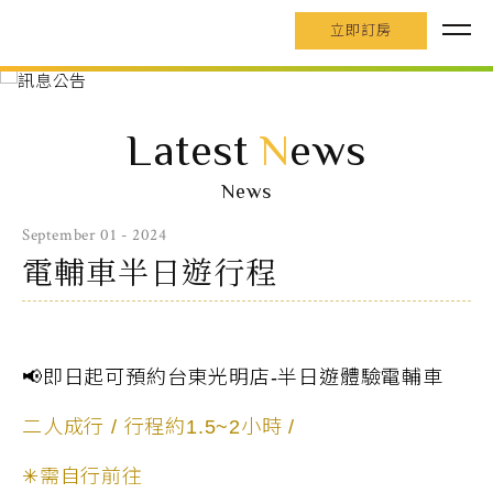
立即訂房
Latest
N
ews
News
September 01 - 2024
電輔車半日遊行程
📢即日起可預約台東光明店-半日遊體驗電輔車
二人成行 / 行程約1.5~2小時 /
✳需自行前往