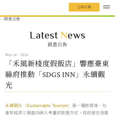
立即訂房
Latest
N
ews
訊息公告
May 16 - 2024
「禾風新棧度假飯店」響應臺東
縣府推動「SDGS INN」永續觀
光
永續觀光（
Sustainable Tourism
）
是一種將環境、社
會和經濟三個面向納入考量的旅遊方式，目的是在促進