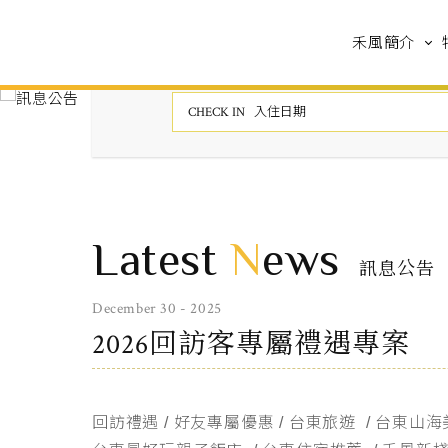
禾風簡介
Latest
N
ews
訊息公告
December 30 - 2025
2026回訪客專屬禮遇專案
回訪禮遇 / 好友專屬優惠 / 台東旅遊 / 台東山