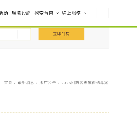
活動
環境設施
探索台東
線上服務
立即訂房
首頁
最新消息
飯店公告
2026回訪客專屬禮遇專案