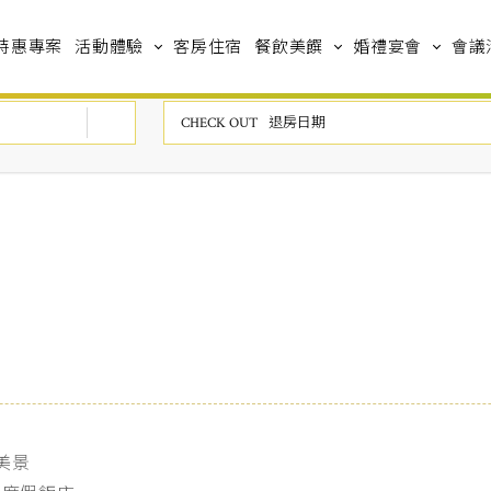
特惠專案
活動體驗
客房住宿
餐飲美饌
婚禮宴會
會議
海美景