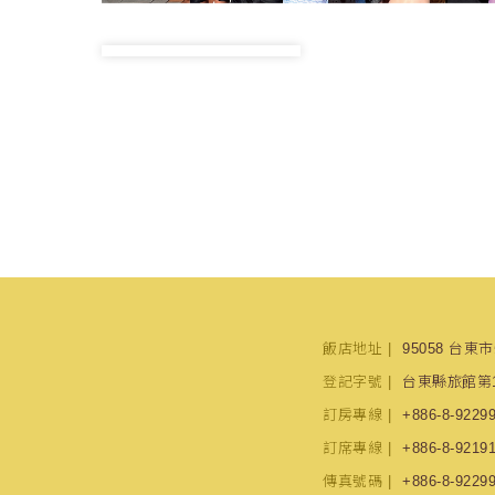
飯店地址
95058 台東
登記字號
台東縣旅館第1
訂房專線
+886-8-9229
訂席專線
+886-8-9219
傳真號碼
+886-8-9229