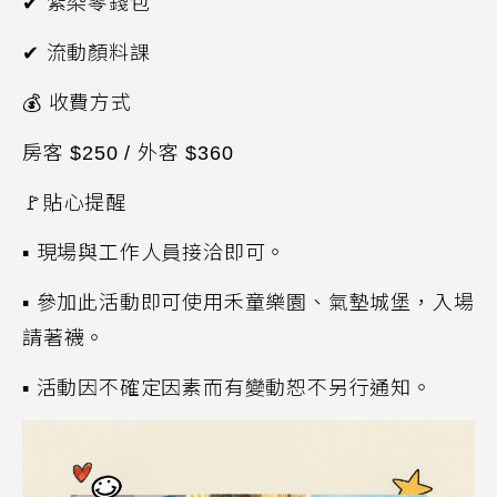
✔ 紮染零錢包
✔ 流動顏料
課
💰
收費方式
房客
$250 /
外客
$360
🚩貼心提醒
▪
現場
與工作人員接洽即可
。
▪
參加此活動
即可
使用
禾童樂園、氣墊城堡，
入場
請
著襪。
▪
活動因不確定因素而有變動恕不另行通知。