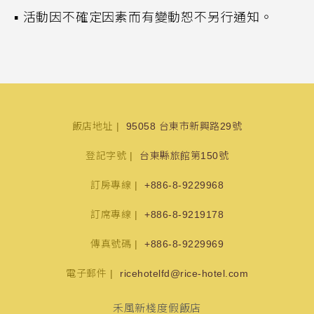
▪
活動因不確定因素而有變動恕不另行通知。
飯店地址
95058 台東市新興路29號
登記字號
台東縣旅館第150號
訂房專線
+886-8-9229968
訂席專線
+886-8-9219178
傳真號碼
+886-8-9229969
電子郵件
ricehotelfd@rice-hotel.com
禾風新棧度假飯店