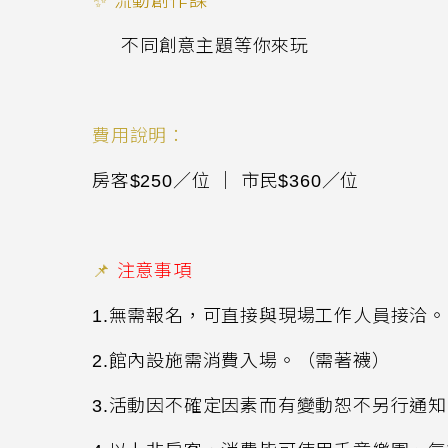
✨
流動創作課
不同創意主題等你來玩
費用說明：
房客
$250
／位 ｜ 市民
$360
／位
📌
注意事項
1.無需報名，可直接與現場工作人員接洽。
2.館內設施需消費入場。（需著襪）
3.活動因不確定因素而有變動恕不另行通