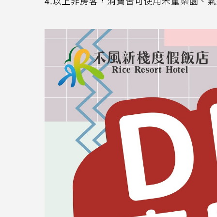
4.以上非房客，消費皆可使用禾童樂園、