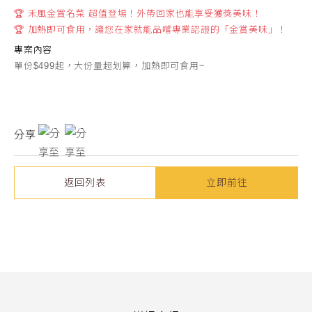
🏆 禾風金賞名菜 超值登場！外帶回家也能享受獲獎美味！
🏆 加熱即可食用，讓您在家就能品嚐專業認證的「金賞美味」！
專案內容
單份$499起，大份量超划算，加熱即可食用~
分享
返回列表
立即前往