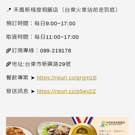
📍
禾風新棧度假飯店（台東火車站前走到底）
預訂時間：每日
9:00~17:00
取貨時間：每日
11:00~17:00
🌾
訂席專線：
089-219178
🌾
地址
:
台東市新興路
29
號
餐飲專案 ➤
https://reurl.cc/qrgm1E
發送訊息 ➤
https://reurl.cc/p5ev2Z