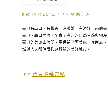
距離本館約 24.7 公里，行車約 38 分鐘
臺東有高山、有縱谷、有溪流、有海洋，來到臺
臺東，靠山面海，孕育了豐富的自然生態與物產
臺東的美麗山海間，更保留了阿美族、卑南族、
然與人文都值得慢遊體驗的美好城市。
👉
台東推薦景點