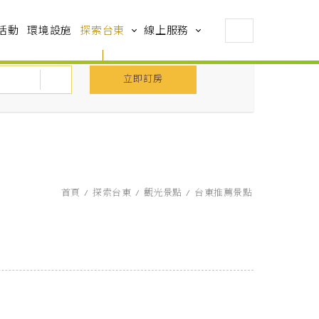
活動
環境設施
探索台東
線上服務
立即訂房
首頁
探索台東
觀光景點
台東推薦景點