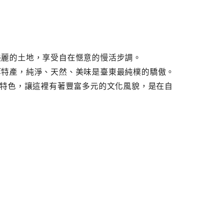
美麗的土地，享受自在愜意的慢活步調。
等特產，純淨、天然、美味是臺東最純樸的驕傲。
典特色，讓這裡有著豐富多元的文化風貌，是在自