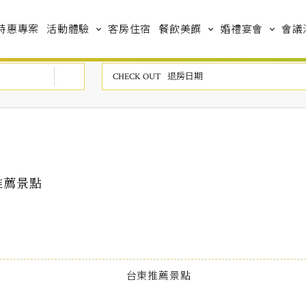
特惠專案
活動體驗
客房住宿
餐飲美饌
婚禮宴會
會議
推薦景點