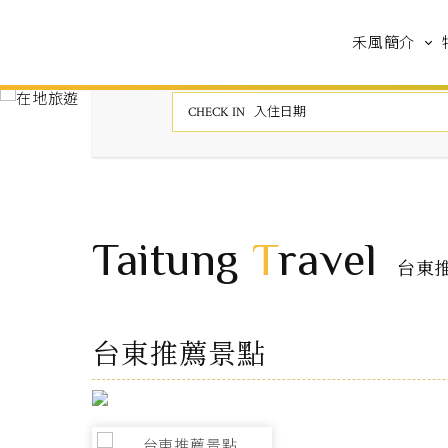
禾風簡介
Taitung
T
ravel
台東
台東推薦景點