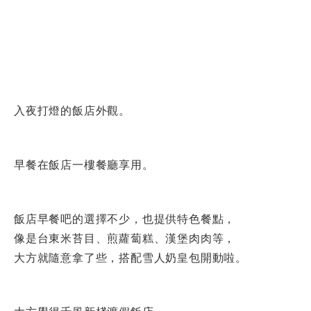
入夜打燈的飯店外觀。
早餐在飯店一樓餐廳享用。
飯店早餐吧的選擇不少，也提供特色餐點，
像是台東米苔目、煎蘿蔔糕、漢堡肉肉等，
大方就隨意拿了些，搭配雪人奶皇包開動啦。