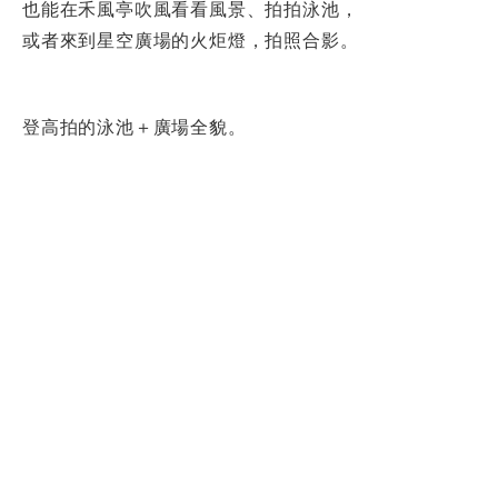
也能在禾風亭吹風看看風景、拍拍泳池，
或者來到星空廣場的火炬燈，拍照合影。
登高拍的泳池＋廣場全貌。