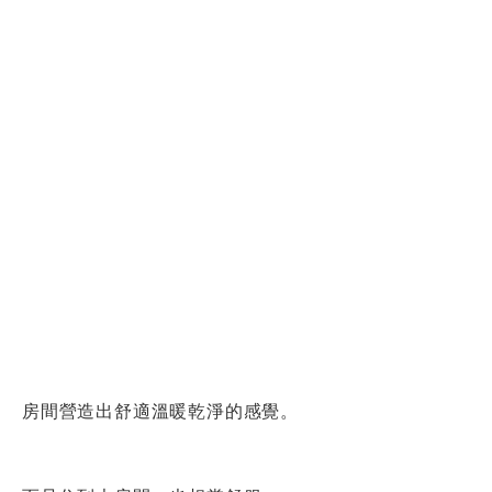
房間營造出舒適溫暖乾淨的感覺。