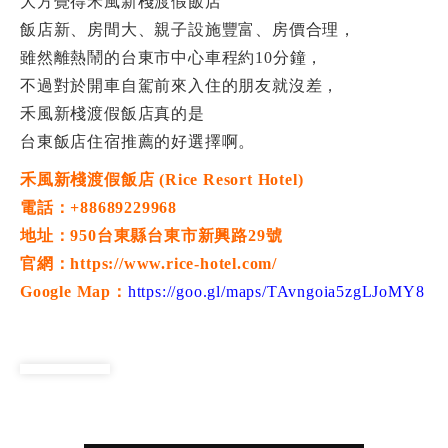
大方覺得禾風新棧渡假飯店
飯店新、房間大、親子設施豐富、房價合理，
雖然離熱鬧的台東市中心車程約10分鐘，
不過對於開車自駕前來入住的朋友就沒差，
禾風新棧渡假飯店真的是
台東飯店住宿推薦的好選擇啊。
禾風新棧渡假飯店 (Rice Resort Hotel)
電話：+88689229968
地址：950台東縣台東市新興路29號
官網：https://www.rice-hotel.com/
Google Map：
https://goo.gl/maps/TAvngoia5zgLJoMY8