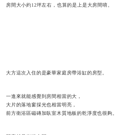
房間大小約12坪左右，也算的是上是大房間唷。
大方這次入住的是豪華家庭房帶浴缸的房型。
一進來就能感覺到房間相當的大，
大片的落地窗採光也相當明亮，
前方衛浴區磁磚加臥室木質地板的乾淨度也很夠。