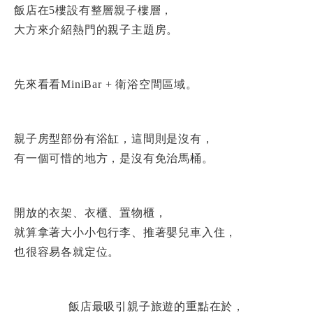
飯店在5樓設有整層親子樓層，
大方來介紹熱門的親子主題房。
先來看看MiniBar + 衛浴空間區域。
親子房型部份有浴缸，這間則是沒有，
有一個可惜的地方，是沒有免治馬桶。
開放的衣架、衣櫃、置物櫃，
就算拿著大小小包行李、推著嬰兒車入住，
也很容易各就定位。
飯店最吸引親子旅遊的重點在於，