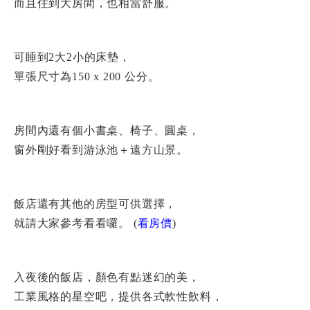
而且住到大房間，也相當舒服。
可睡到2大2小的床墊，
單張尺寸為150 x 200 公分。
房間內還有個小書桌、椅子、圓桌，
窗外剛好看到游泳池＋遠方山景。
飯店還有其他的房型可供選擇，
就請大家參考看看囉。 (
看房價
)
入夜後的飯店，顏色有點迷幻的美，
工業風格的星空吧，提供各式軟性飲料，