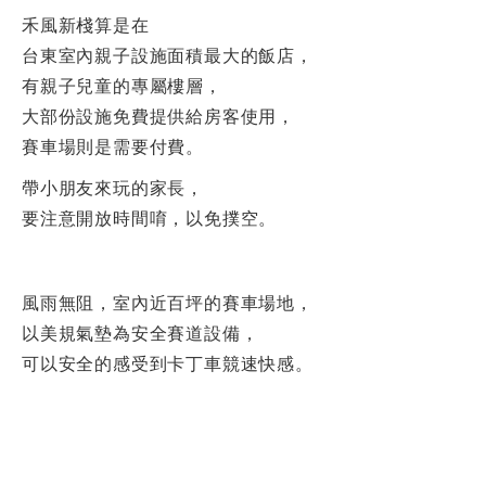
禾風新棧算是在
台東室內親子設施面積最大的飯店，
有親子兒童的專屬樓層，
大部份設施免費提供給房客使用，
賽車場則是需要付費。
帶小朋友來玩的家長，
要注意開放時間唷，以免撲空。
風雨無阻，室內近百坪的賽車場地，
以美規氣墊為安全賽道設備，
可以安全的感受到卡丁車競速快感。