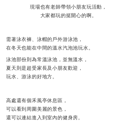
現場也有老師帶領小朋友玩活動，
大家都玩的挺開心的啊。
需著泳衣褲、泳帽的戶外游泳池，
在冬天也能在中間的溫水汽泡池玩水。
泳池部份則為常溫泳池，並無溫水，
夏天則是超受家長及小朋友歡迎，
玩水、游泳的好地方。
高處還有個禾風亭休息區，
可以看到周圍美麗的景色，
還可以連結進入到室內的健身房。