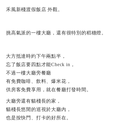
禾風新棧渡假飯店 外觀。
挑高氣派的一樓大廳，還有很特別的稻穗燈。
大方抵達時約下午兩點半，
忘了飯店要四點才能Check in，
不過一樓大廳旁餐廳
有免費咖啡、飲料、爆米花，
供房客免費享用，就在餐廳打發時間。
大廳旁還有貓棧長的家，
貓棧長悠閒的巡視於大廳內，
也是按快門、打卡的好所在。