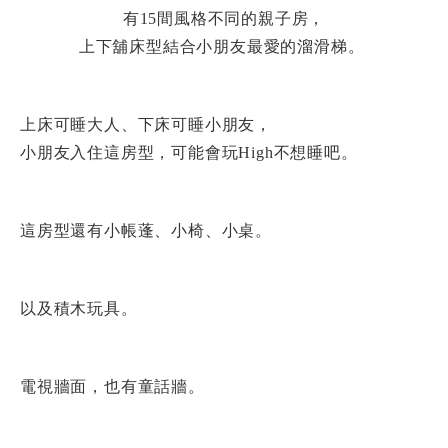
有15間風格不同的親子房，
上下舖床型結合小朋友最愛的溜滑梯。
上床可睡大人、下床可睡小朋友，
小朋友入住這房型，可能會玩High不想睡吧。
這房型還有小帳蓬、小椅、小桌。
以及積木玩具。
電視牆面，也有童話牆。