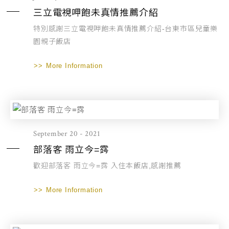
三立電視呷飽未真情推薦介紹
特別感謝三立電視呷飽未真情推薦介紹-台東市區兒童樂
園親子飯店
More Information
September 20 - 2021
部落客 雨立今=霠
歡迎部落客 雨立今=霠 入住本飯店,感謝推薦
More Information