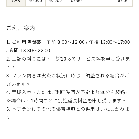
A+B
40,000
40,000
40,000
5,000
ご利用案内
1. ご利用時間帯：午前 8:00～12:00 / 午後 13:00～17:00
/ 夜間 18:30～22:00
2. 上記の料金には、別途10％のサービス料を申し受けま
す。
3. プラン内容は実際の状況に応じて調整される場合がご
ざいます。
4. 早期入室、またはご利用時間が予定より30分を超過し
た場合は、1時間ごとに別途延長料金を申し受けます。
5. 本プランはその他の優待特典との併用はいたしかねま
す。