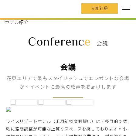
立即訂房
Conferenc
e
会議
会議
花東エリアで最もスタイリッシュでエレガントな会場
が、イベントに最高の歓声をお届けします
ライスリゾートホテル（禾風新棧度假飯店）は、多目的で柔
軟に空間調整が可能な上質なスペースを擁しております。小