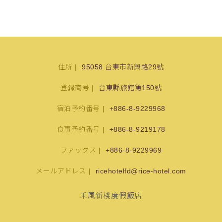
住所
95058 台東市新興路29號
登録商号
台東縣旅館第150號
宿泊予約番号
+886-8-9229968
食事予約番号
+886-8-9219178
ファックス
+886-8-9229969
メールアドレス
ricehotelfd@rice-hotel.com
禾風新棧度假飯店