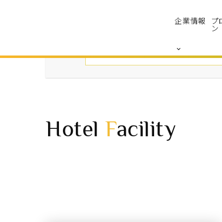
企業情報
プ
ン
Hotel
F
acility