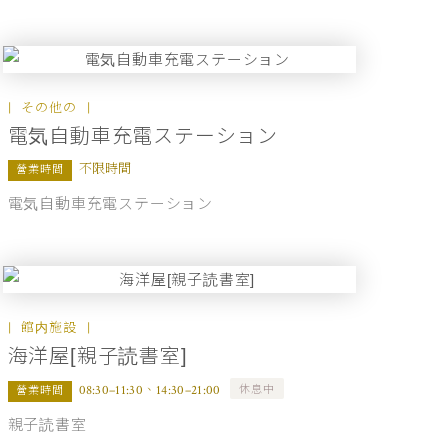
その他の
電気自動車充電ステーション
不限時間
營業時間
電気自動車充電ステーション
館内施設
海洋屋[親子読書室]
休息中
08:30–11:30、14:30–21:00
營業時間
親子読書室