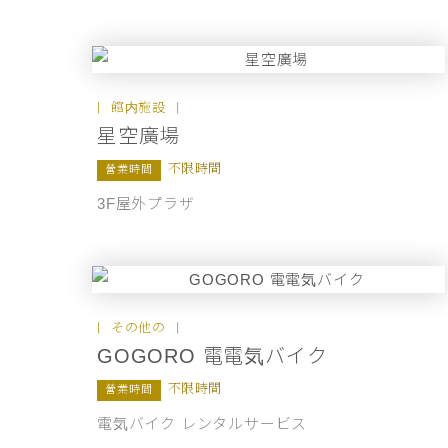
館内施設
星空廣場
不限時間
營業時間
3F屋外プラザ
その他の
GOGORO 電電気バイク
不限時間
營業時間
電気バイク レンタルサービス