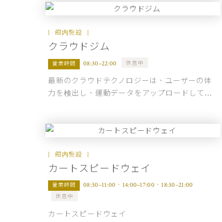
館内施設
クラウドジム
休息中
08:30–22:00
營業時間
最新のクラウドテクノロジーは、ユーザーの体
力を検出し、運動データをアップロードして...
館内施設
カートスピードウェイ
08:30–11:00、14:00–17:00、18:30–21:00
營業時間
休息中
カートスピードウェイ