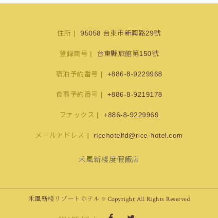
住所
95058 台東市新興路29號
登録商号
台東縣旅館第150號
宿泊予約番号
+886-8-9229968
食事予約番号
+886-8-9219178
ファックス
+886-8-9229969
メールアドレス
ricehotelfd@rice-hotel.com
禾風新棧度假飯店
禾風新棧リゾートホテル © Copyright All Rights Reserved