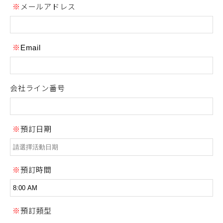
メールアドレス
Email
会社ライン番号
預訂日期
預訂時間
預訂類型