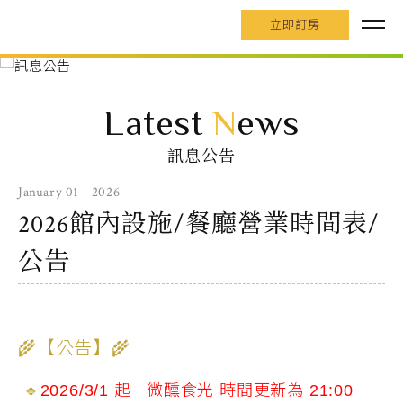
立即訂房
Latest
N
ews
訊息公告
January 01 - 2026
2026館內設施/餐廳營業時間表/
公告
🌾
【公告】
🌾
🔹
2026/3/1 起 微醺食光 時間更新
為
21:00