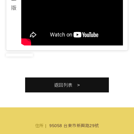
版
返回列表
住所
95058 台東市新興路29號