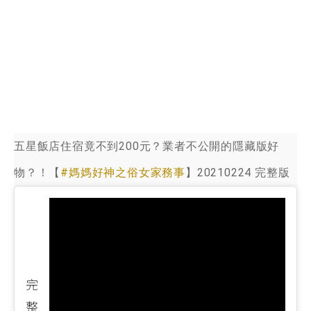
五星飯店住宿竟不到200元？業者不公開的隱藏版好
物？！【
#媽媽好神之俗女家務事
】20210224 完整版
完
整