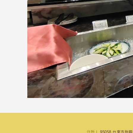
住所
95058 台東市新