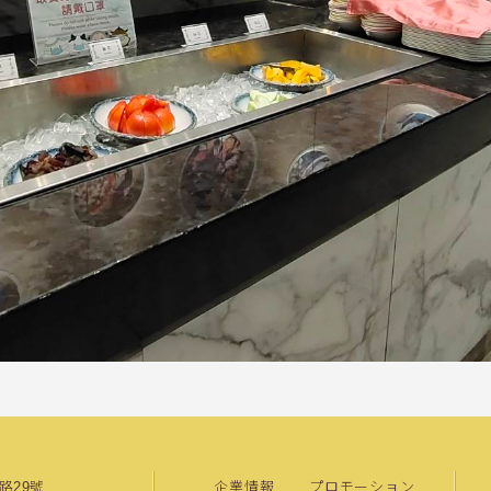
興路29號
企業情報
プロモーション