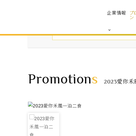
企業情報
プ
ン
Promotion
s
2023愛你