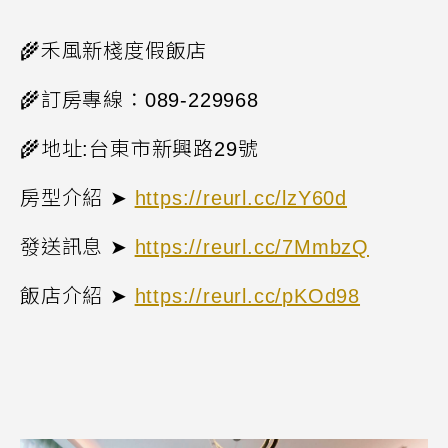
🌾
禾風新棧度假飯店
🌾
訂房專線：
089-229968
🌾
地址
:
台東市新興路
29
號
房型介紹 ➤
https://reurl.cc/lzY60d
發送訊息 ➤
https://reurl.cc/7MmbzQ
飯店介紹 ➤
https://reurl.cc/pKOd98