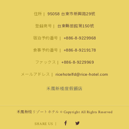
住所
95058 台東市新興路29號
登録商号
台東縣旅館第150號
宿泊予約番号
+886-8-9229968
食事予約番号
+886-8-9219178
ファックス
+886-8-9229969
メールアドレス
ricehotelfd@rice-hotel.com
禾風新棧度假飯店
禾風新棧リゾートホテル © Copyright All Rights Reserved
SHARE US