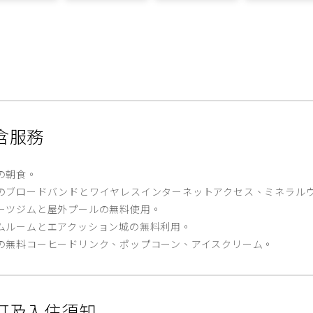
含服務
の朝食。
のブロードバンドとワイヤレスインターネットアクセス、ミネラル
ーツジムと屋外プールの無料使用。
ムルームとエアクッション城の無料利用。
の無料コーヒードリンク、ポップコーン、アイスクリーム。
訂及入住須知