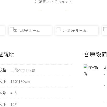
に配置されています。
型說明
客房設
規格
二段ベッド2台
大小
150*190cm
人數
4 人
大小
12坪