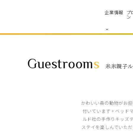
企業情報
プ
ン
Guestroom
s
米米親子
かわいい森の動物がお迎
付いています。ベッド
ルド社の手作りキッズ
ステイを楽しんでいただ