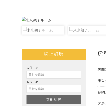
房
線上訂房
入住日期
房間
床型
退房日期
容納
立即搜尋
客房