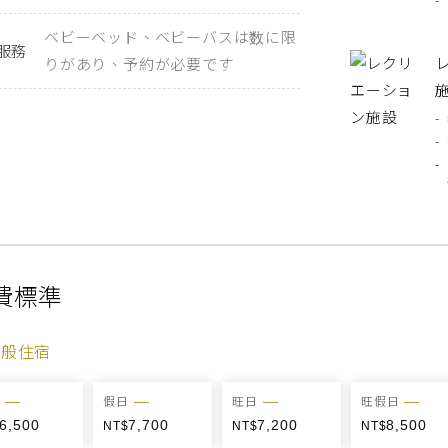
ベビーベッド、ベビーバスは数に限
服務
りがあり、予約が必要です
費標準
一般住宿
假日
旺日
旺假日
6,500
7,700
7,200
8,500