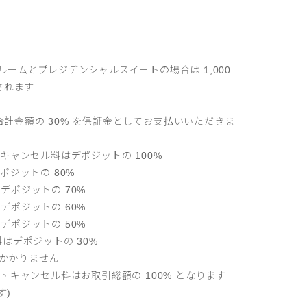
リールームとプレジデンシャルスイートの場合は 1,000
されます
合計金額の 30% を保証金としてお支払いいただきま
ャンセル料はデポジットの 100%
ジットの 80%
デポジットの 70%
デポジットの 60%
デポジットの 50%
料はデポジットの 30%
はかかりません
キャンセル料はお取引総額の 100% となります
す)