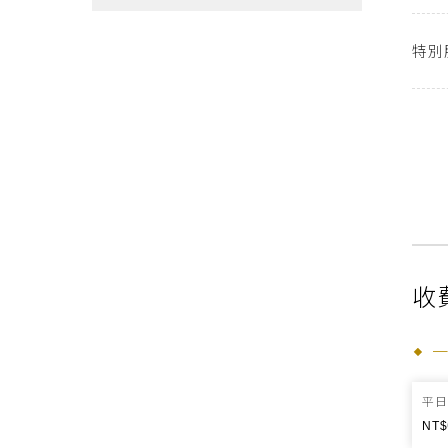
特別
收
平日