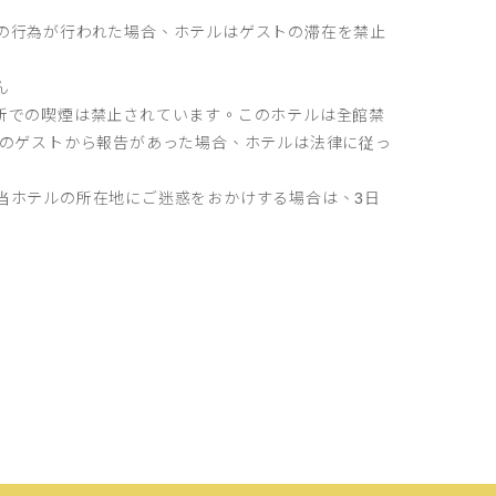
の行為が行われた場合、ホテルはゲストの滞在を禁止
ん
所での喫煙は禁止されています。このホテルは全館禁
す。他のゲストから報告があった場合、ホテルは法律に従っ
当ホテルの所在地にご迷惑をおかけする場合は、3日