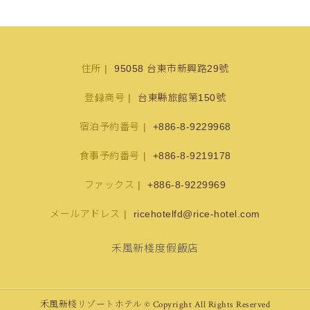
住所
95058 台東市新興路29號
登録商号
台東縣旅館第150號
宿泊予約番号
+886-8-9229968
食事予約番号
+886-8-9219178
ファックス
+886-8-9229969
メールアドレス
ricehotelfd@rice-hotel.com
禾風新棧度假飯店
禾風新棧リゾートホテル © Copyright All Rights Reserved