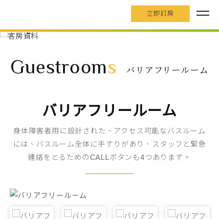
立即訂房
Guestroom
s
バリアフリールーム
バリアフリールーム
身体障害者用に設計された、アクセス可能なバスルーム
には、バスルーム全体に手すりがあり、スタッフと緊急
連絡をとるためのCALLボタンも4つあります。