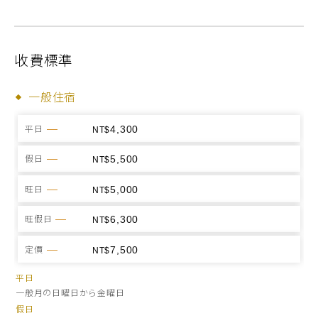
收費標準
一般住宿
4,300
平日
5,500
假日
5,000
旺日
6,300
旺假日
7,500
定價
平日
一般月の日曜日から金曜日
假日